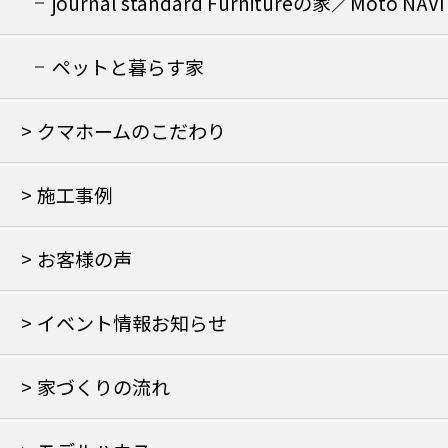
journal standard Furnitureの家／Moto NAVI
の家
ペットと暮らす家
クマホームのこだわり
施工事例
お客様の声
イベント情報お知らせ
家づくりの流れ