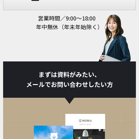
営業時間／9:00～18:00
年中無休（年末年始除く）
まずは資料がみたい、
メールでお問い合わせしたい方