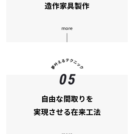
造作家具製作
more
自由な間取りを
実現させる在来工法