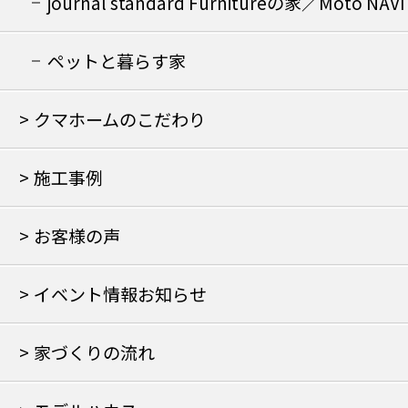
journal standard Furnitureの家／Moto NAVI
の家
ペットと暮らす家
クマホームのこだわり
施工事例
お客様の声
イベント情報お知らせ
家づくりの流れ