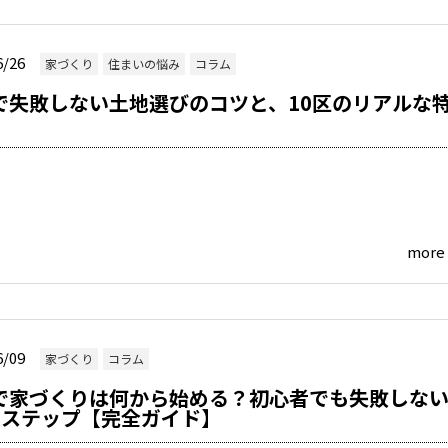
6/26
家づくり
住まいの悩み
コラム
で失敗しない土地選びのコツと、10区のリアルな
more
6/09
家づくり
コラム
で家づくりは何から始める？初心者でも失敗しな
のステップ【完全ガイド】