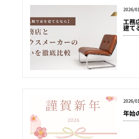
2026/0
工務
建て
2026/0
年始