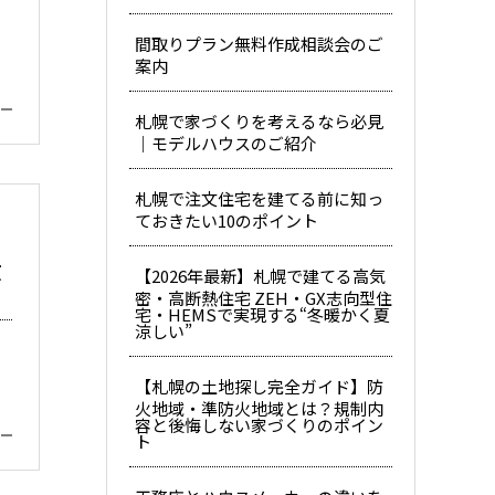
間取りプラン無料作成相談会のご
案内
札幌で家づくりを考えるなら必見
｜モデルハウスのご紹介
札幌で注文住宅を建てる前に知っ
ておきたい10のポイント
徹
【2026年最新】札幌で建てる高気
密・高断熱住宅 ZEH・GX志向型住
宅・HEMSで実現する“冬暖かく夏
涼しい”
【札幌の土地探し完全ガイド】防
火地域・準防火地域とは？規制内
容と後悔しない家づくりのポイン
ト