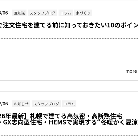
3/06
豆知識
スタッフブログ
コラム
家づくり
で注文住宅を建てる前に知っておきたい10のポイ
more
2/06
お知らせ
スタッフブログ
コラム
026年最新】札幌で建てる高気密・高断熱住宅
H・GX志向型住宅・HEMSで実現する“冬暖かく夏涼
”