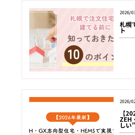
2026/0
札幌
ト
2026/0
【2
ZE
しい