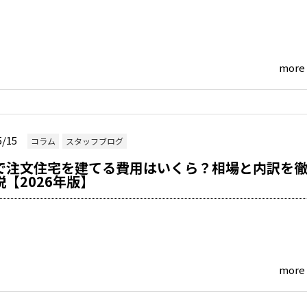
more
5/15
コラム
スタッフブログ
で注文住宅を建てる費用はいくら？相場と内訳を
説【2026年版】
more