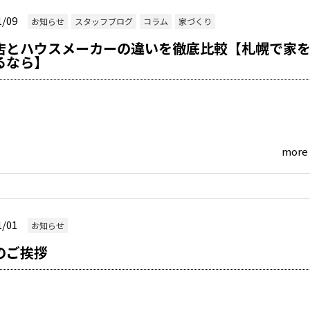
1/09
お知らせ
スタッフブログ
コラム
家づくり
店とハウスメーカーの違いを徹底比較【札幌で家
るなら】
more
1/01
お知らせ
のご挨拶