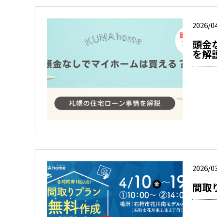
2026/0
頭金
を解
2026/0
間取