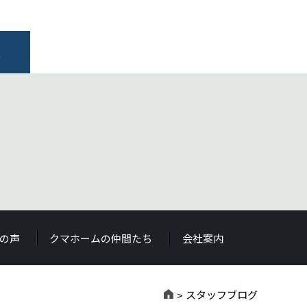
報
の声
クマホームの仲間たち
会社案内
スタッフブログ