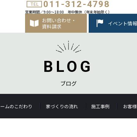
011-312-4798
TEL
営業時間／9:00～18:00 年中無休（年末年始除く）
お問い合わせ・
イベント情
資料請求
BLOG
ブログ
ホームのこだわり
家づくりの流れ
施工事例
お客様