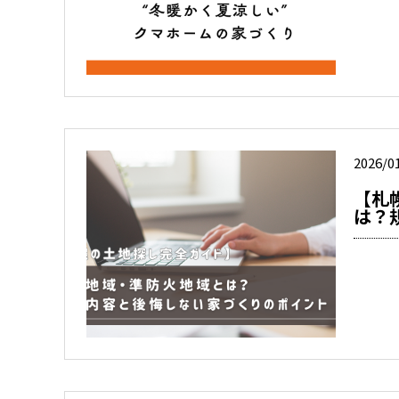
2026/0
【札
は？