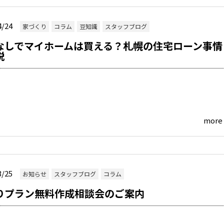
4/24
家づくり
コラム
豆知識
スタッフブログ
なしでマイホームは買える？札幌の住宅ローン事情
説
more
3/25
お知らせ
スタッフブログ
コラム
りプラン無料作成相談会のご案内