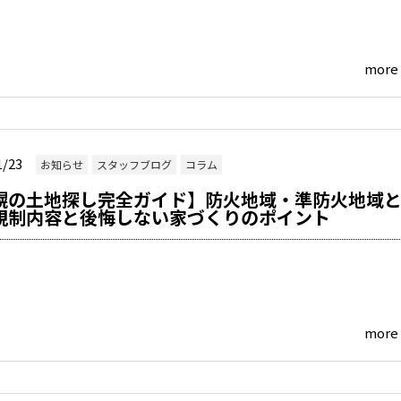
more
1/23
お知らせ
スタッフブログ
コラム
幌の土地探し完全ガイド】防火地域・準防火地域
規制内容と後悔しない家づくりのポイント
more