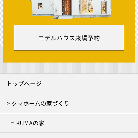
モデルハウス来場予約
トップページ
クマホームの家づくり
KUMAの家