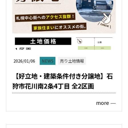
2026/01/06
NEWS
売り土地情報
【好立地・建築条件付き分譲地】石
狩市花川南2条4丁目 全2区画
more