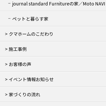
journal standard Furnitureの家／Moto NAVI
の家
ペットと暮らす家
クマホームのこだわり
施工事例
お客様の声
イベント情報お知らせ
家づくりの流れ