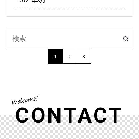
1
2
3
CONTACT