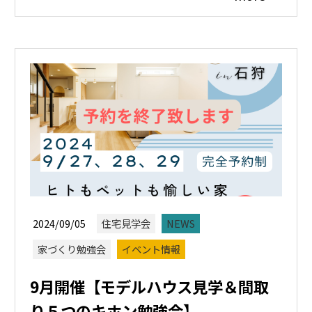
2024/09/05
住宅見学会
NEWS
家づくり勉強会
イベント情報
9月開催【モデルハウス見学＆間取
り５つのキホン勉強会】