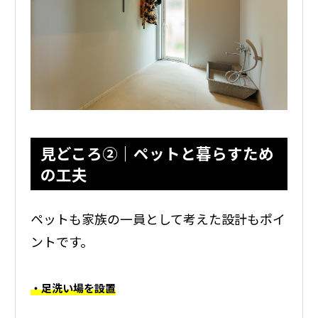
見どころ②｜ペットと暮らすため
の工夫
ペットも家族の一員として考えた設計もポイ
ントです。
・足洗い場を設置