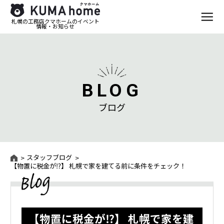
札幌の工務店クマホームのイベント
情報・お知らせ
BLOG
ブログ
スタッフブログ
【物置に税金が⁉】 札幌で家を建てる前に条件をチェック！
【物置に税金が⁉】 札幌で家を建