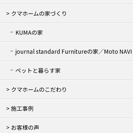
クマホームの家づくり
KUMAの家
journal standard Furnitureの家／Moto NAVI
の家
ペットと暮らす家
クマホームのこだわり
施工事例
お客様の声