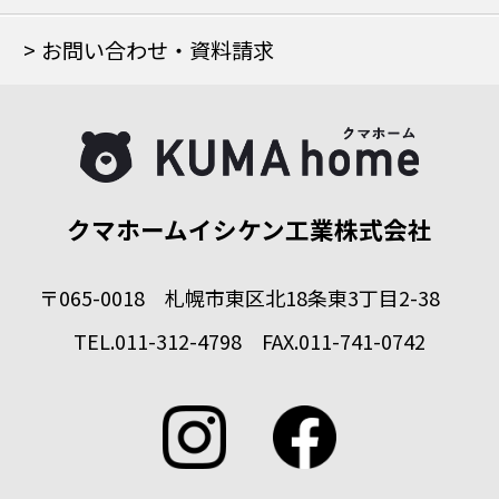
お問い合わせ・資料請求
クマホームイシケン工業株式会社
〒065-0018 札幌市東区北18条東3丁目2-38
TEL.011-312-4798 FAX.011-741-0742