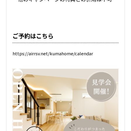
ご予約はこちら
https://airrsv.net/kumahome/calendar