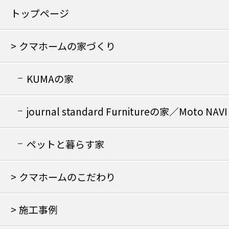
トップページ
クマホームの家づくり
KUMAの家
journal standard Furnitureの家／Moto NAVI
の家
ペットと暮らす家
クマホームのこだわり
施工事例