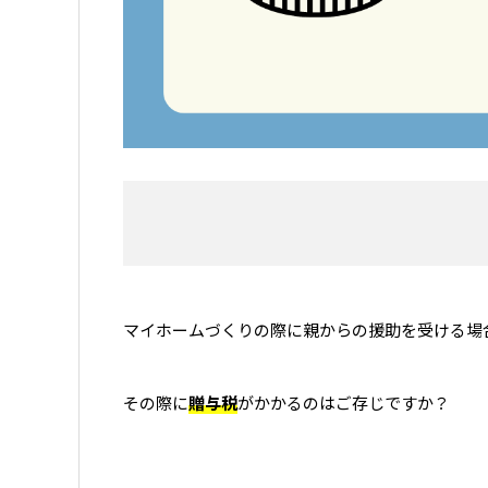
マイホームづくりの際に親からの援助を受ける場
その際に
贈与税
がかかるのはご存じですか？