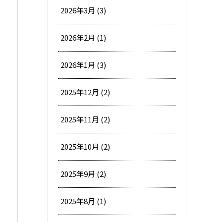
2026年3月 (3)
2026年2月 (1)
2026年1月 (3)
2025年12月 (2)
2025年11月 (2)
2025年10月 (2)
2025年9月 (2)
2025年8月 (1)