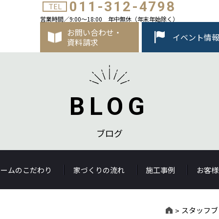
011-312-4798
TEL
営業時間／9:00～18:00 年中無休（年末年始除く）
お問い合わせ・
イベント情
資料請求
BLOG
ブログ
ホームのこだわり
家づくりの流れ
施工事例
お客様
スタッフブ