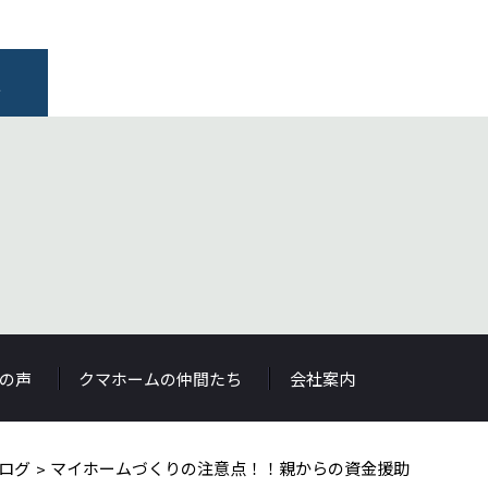
報
の声
クマホームの仲間たち
会社案内
ログ
マイホームづくりの注意点！！親からの資金援助