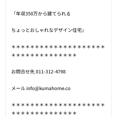
「年収350万から建てられる
ちょっとおしゃれなデザイン住宅」
＊＊＊＊＊＊＊＊＊＊＊＊＊＊＊＊＊＊＊＊
＊＊＊＊＊＊＊＊＊＊＊＊＊＊
お問合せ先 011-312-4798
メール info@kumahome.co
＊＊＊＊＊＊＊＊＊＊＊＊＊＊＊＊＊＊＊＊
＊＊＊＊＊＊＊＊＊＊＊＊＊＊