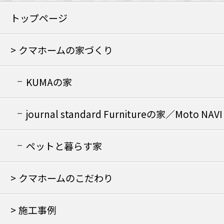
トップページ
クマホームの家づくり
KUMAの家
journal standard Furnitureの家／Moto NAVI
の家
ペットと暮らす家
クマホームのこだわり
施工事例