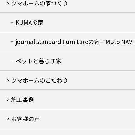
クマホームの家づくり
KUMAの家
journal standard Furnitureの家／Moto NAVI
の家
ペットと暮らす家
クマホームのこだわり
施工事例
お客様の声