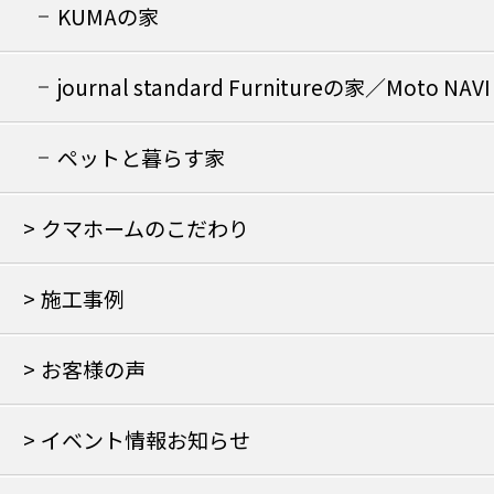
KUMAの家
journal standard Furnitureの家／Moto NAVI
の家
ペットと暮らす家
クマホームのこだわり
施工事例
お客様の声
イベント情報お知らせ