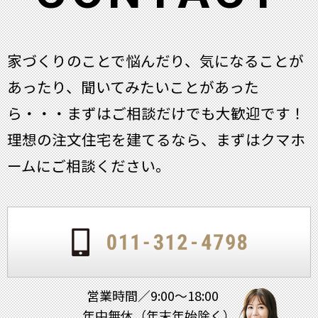
家づくりのことで悩んだり、気になることが
あったり、聞いてみたいことがあった
ら・・・
まずはご相談だけでも大歓迎です！
理想の注文住宅を建てるなら、まずはクマホ
ームにご相談ください。
営業時間／9:00～18:00
年中無休（年末年始除く）