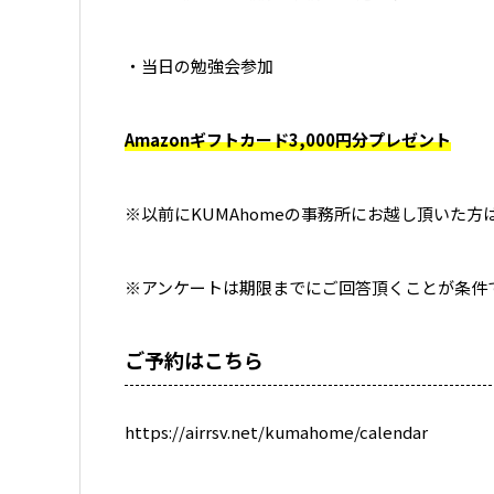
・当日の勉強会参加
Amazonギフトカード3,000円分プレゼント
※以前にKUMAhomeの事務所にお越し頂いた方
※アンケートは期限までにご回答頂くことが条件
ご予約はこちら
https://airrsv.net/kumahome/calendar