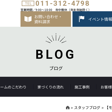
011-312-4798
TEL
営業時間／9:00～18:00 年中無休（年末年始除く）
お問い合わせ・
イベント情
資料請求
BLOG
ブログ
ホームのこだわり
家づくりの流れ
施工事例
お客様
スタッフブログ
【