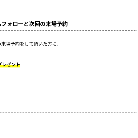
ラムフォローと次回の来場予約
回の来場予約をして頂いた方に、
分プレゼント