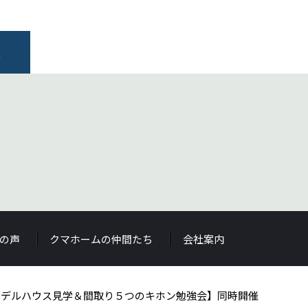
報
の声
クマホームの仲間たち
会社案内
モデルハウス見学＆間取り５つのキホン勉強会】同時開催