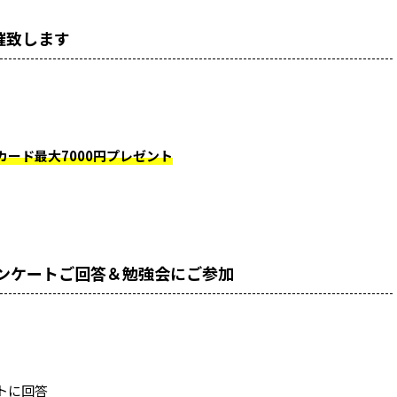
催致します
カード最大7000円プレゼント
アンケートご回答＆勉強会にご参加
トに回答