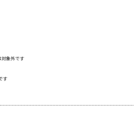
は対象外です
です