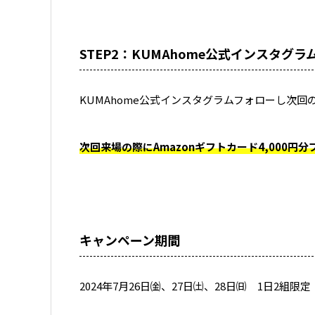
STEP2：KUMAhome公式インスタグ
KUMAhome公式インスタグラムフォローし次
次回来場の際にAmazonギフトカード4,000円
キャンペーン期間
2024年7月26日㈮、27日㈯、28日㈰ 1日2組限定