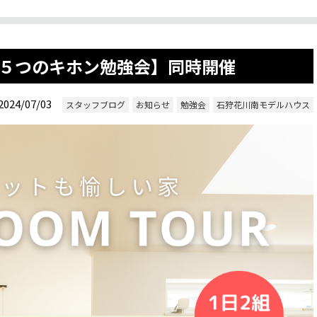
５つのキホン勉強会】同時開催
2024/07/03
スタッフブログ
お知らせ
勉強会
石狩花川南モデルハウス