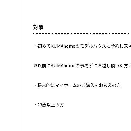
対象
・初めてKUMAhomeのモデルハウスに予約し来
※以前にKUMAhomeの事務所にお越し頂いた方
・将来的にマイホームのご購入をお考えの方
・23歳以上の方