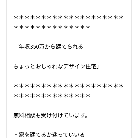
＊＊＊＊＊＊＊＊＊＊＊＊＊＊＊＊＊＊＊＊
＊＊＊＊＊＊＊＊＊＊＊＊＊＊
「年収350万から建てられる
ちょっとおしゃれなデザイン住宅」
＊＊＊＊＊＊＊＊＊＊＊＊＊＊＊＊＊＊＊＊
＊＊＊＊＊＊＊＊＊＊＊＊＊＊
無料相談も受け付けています。
・家を建てるか迷っていいる