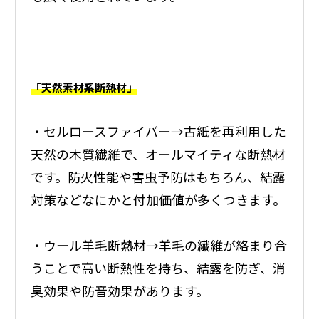
「天然素材系断熱材」
・セルロースファイバー→古紙を再利用した
天然の木質繊維で、オールマイティな断熱材
です。防火性能や害虫予防はもちろん、結露
対策などなにかと付加価値が多くつきます。
・ウール羊毛断熱材→羊毛の繊維が絡まり合
うことで高い断熱性を持ち、結露を防ぎ、消
臭効果や防音効果があります。