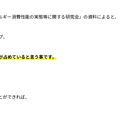
ルギー消費性能の実態等に関する研究会」の資料によると、
プ、
が占めていると言う事です。
とができれば、
。