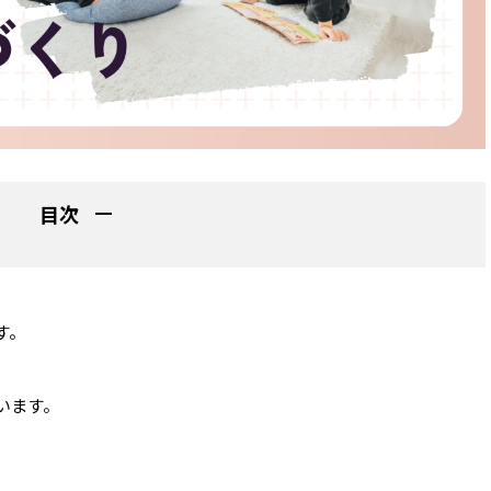
目次
す。
います。