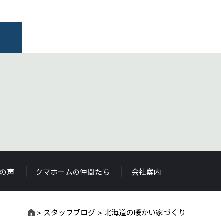
報
の声
クマホームの仲間たち
会社案内
スタッフブログ
北海道の暖かい家づくり