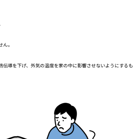
。
せん。
熱伝導を下げ、外気の温度を家の中に影響させないようにするも