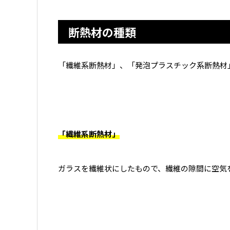
断熱材の種類
「繊維系断熱材」、「発泡プラスチック系断熱材
「繊維系断熱材」
ガラスを繊維状にしたもので、繊維の隙間に空気