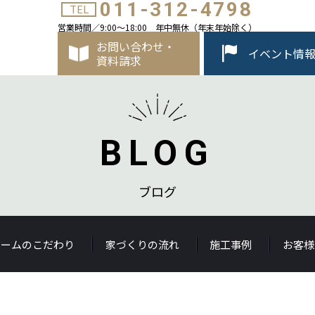
011-312-4798
TEL
営業時間／9:00～18:00 年中無休（年末年始除く）
お問い合わせ・
イベント情
資料請求
BLOG
ブログ
ホームのこだわり
家づくりの流れ
施工事例
お客様