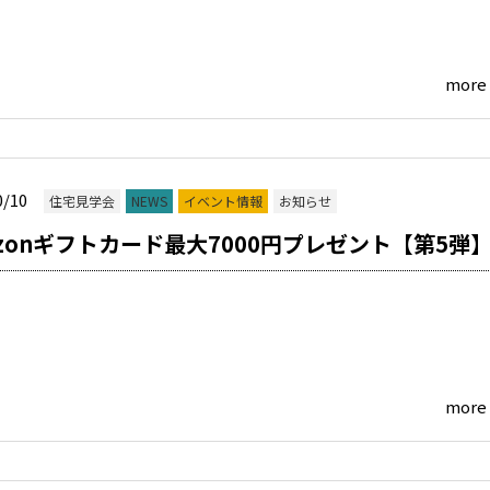
more
0/10
住宅見学会
NEWS
イベント情報
お知らせ
azonギフトカード最大7000円プレゼント【第5弾
more