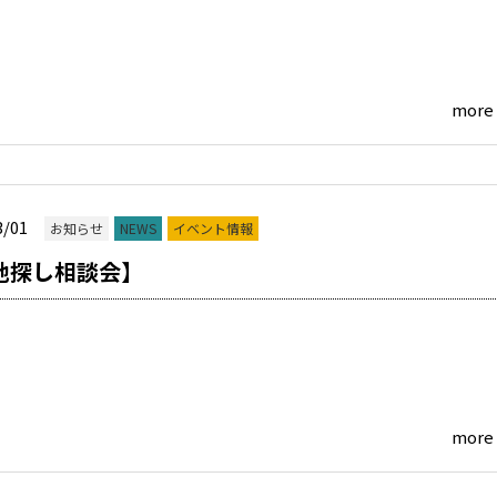
more
3/01
お知らせ
NEWS
イベント情報
地探し相談会】
more