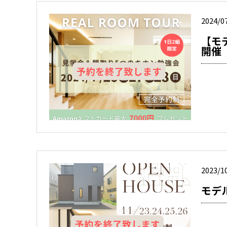
2024/0
【モ
開催
2023/1
モデ