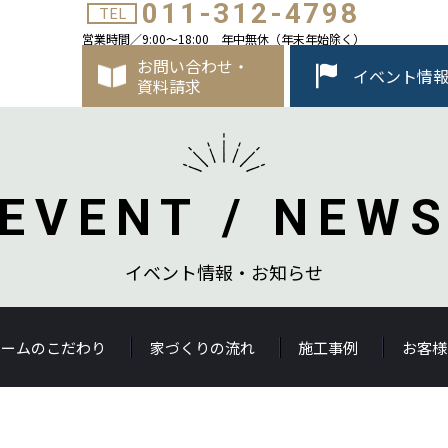
011-312-4798
TEL
営業時間／9:00～18:00 年中無休（年末年始除く）
お問い合わせ・
イベント情
資料請求
EVENT / NEW
イベント情報・お知らせ
ホームのこだわり
家づくりの流れ
施工事例
お客様