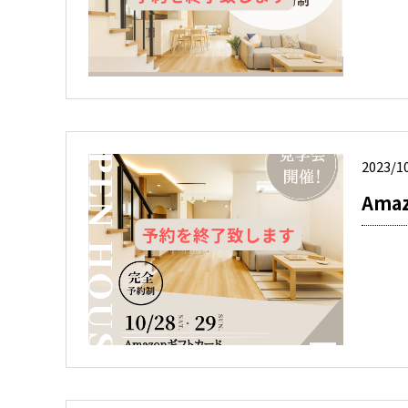
2023/1
Am