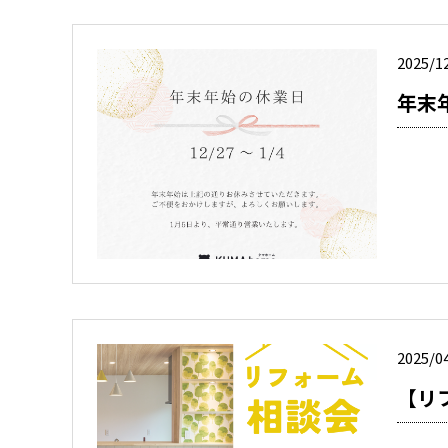
2025/1
年末
2025/0
【リ