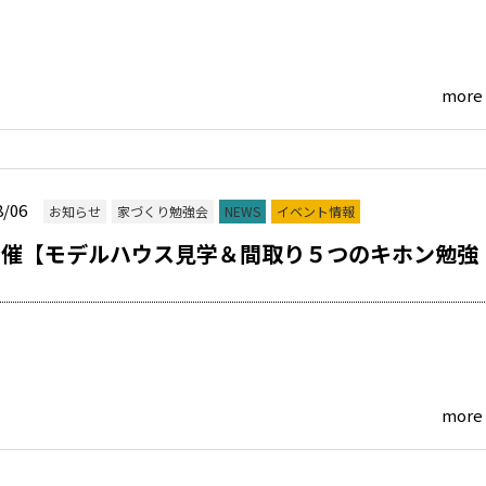
more
8/06
お知らせ
家づくり勉強会
NEWS
イベント情報
開催【モデルハウス見学＆間取り５つのキホン勉強
more