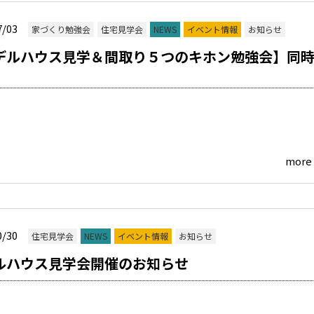
7/03
家づくり勉強会
住宅見学会
NEWS
イベント情報
お知らせ
デルハウス見学＆間取り５つのキホン勉強会】同
more
0/30
住宅見学会
NEWS
イベント情報
お知らせ
ルハウス見学会開催のお知らせ