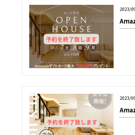
2023/0
Am
2023/0
Am