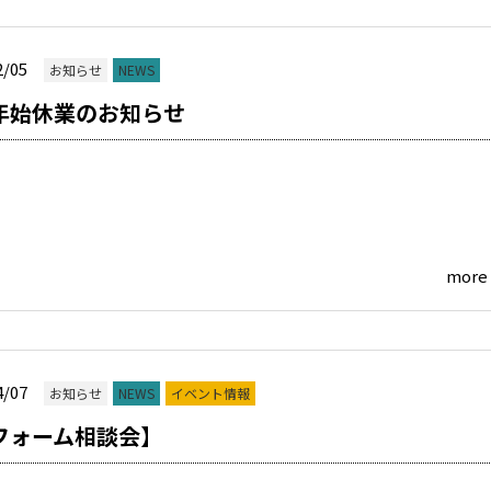
2/05
お知らせ
NEWS
年始休業のお知らせ
more
4/07
お知らせ
NEWS
イベント情報
フォーム相談会】