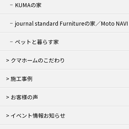
KUMAの家
journal standard Furnitureの家／Moto NAVI
の家
ペットと暮らす家
クマホームのこだわり
施工事例
お客様の声
イベント情報お知らせ