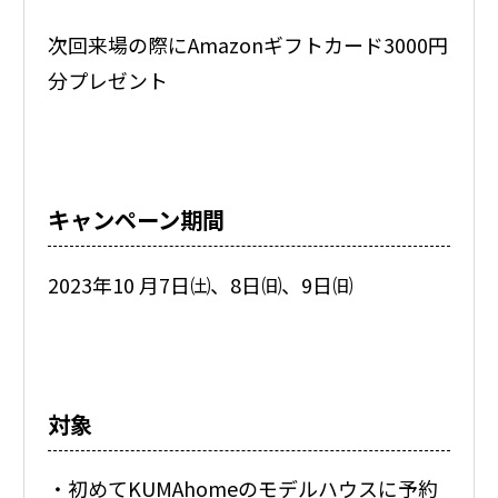
次回来場の際にAmazonギフトカード3000円
分プレゼント
キャンペーン期間
2023年10 月7日㈯、8日㈰、9日㈰
対象
・初めてKUMAhomeのモデルハウスに予約