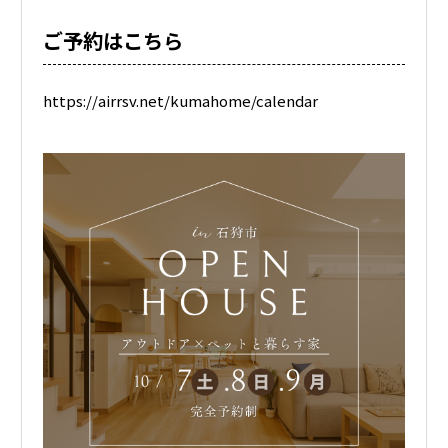
ご予約はこちら
https://airrsv.net/kumahome/calendar