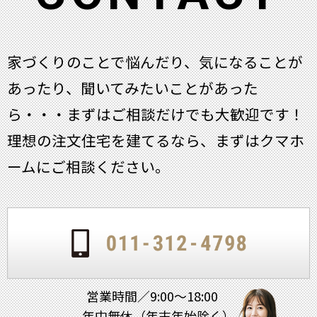
家づくりのことで悩んだり、気になることが
あったり、聞いてみたいことがあった
ら・・・
まずはご相談だけでも大歓迎です！
理想の注文住宅を建てるなら、まずはクマホ
ームにご相談ください。
営業時間／9:00～18:00
年中無休（年末年始除く）