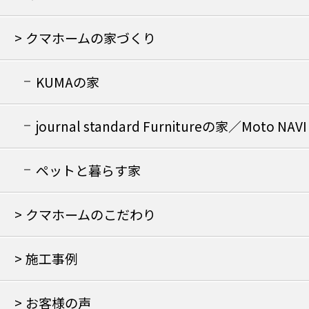
クマホームの家づくり
KUMAの家
journal standard Furnitureの家／Moto NAVI
の家
ペットと暮らす家
クマホームのこだわり
施工事例
お客様の声