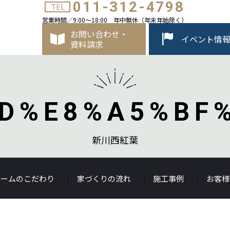
011-312-4798
TEL
営業時間／9:00～18:00 年中無休（年末年始除く）
お問い合わせ・
イベント情
資料請求
D%E8%A5%BF
新川西紅葉
ホームのこだわり
家づくりの流れ
施工事例
お客様