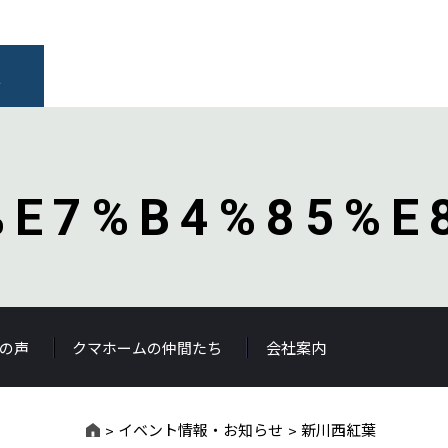
報
%E7%B4%85%E
の声
クマホームの仲間たち
会社案内
イベント情報・お知らせ
新川西紅葉