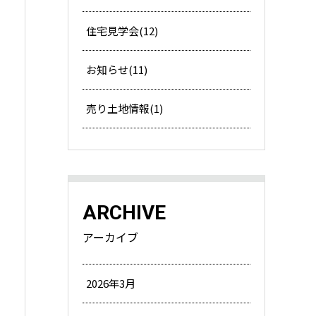
住宅見学会(12)
お知らせ(11)
売り土地情報(1)
ARCHIVE
アーカイブ
2026年3月