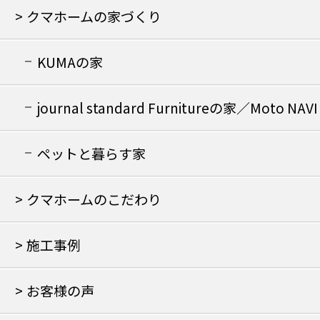
クマホームの家づくり
KUMAの家
journal standard Furnitureの家／Moto NAVI
の家
ペットと暮らす家
クマホームのこだわり
施工事例
お客様の声