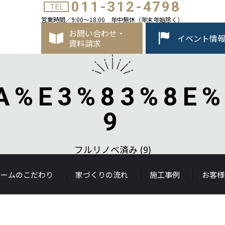
011-312-4798
TEL
営業時間／9:00～18:00 年中無休（年末年始除く）
お問い合わせ・
イベント情
資料請求
A%E3%83%8E%
9
フルリノベ済み (9)
ホームのこだわり
家づくりの流れ
施工事例
お客様