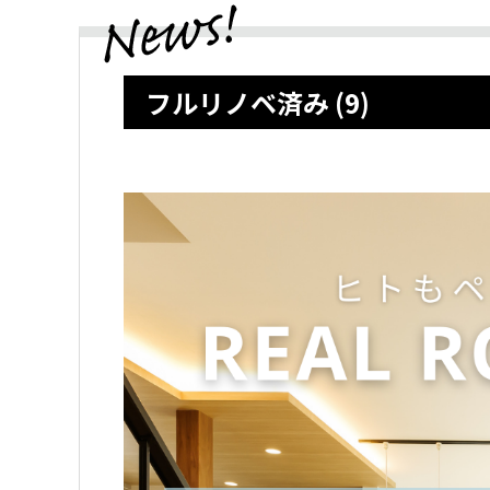
フルリノベ済み (9)