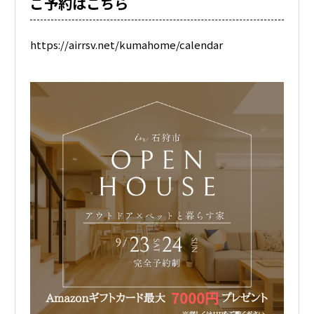
ご予約はこちら
https://airrsv.net/kumahome/calendar