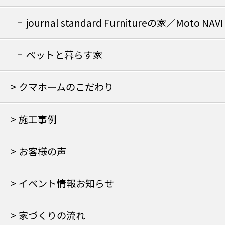
journal standard Furnitureの家／Moto NAVI
の家
ペットと暮らす家
クマホームのこだわり
施工事例
お客様の声
イベント情報お知らせ
家づくりの流れ