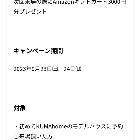
次回来場の際にAmazonギフトカード3000円
分プレゼント
キャンペーン期間
2023年9月23日㈯、24日㈰
対象
・初めてKUMAhomeのモデルハウスに予約
し来場頂いた方