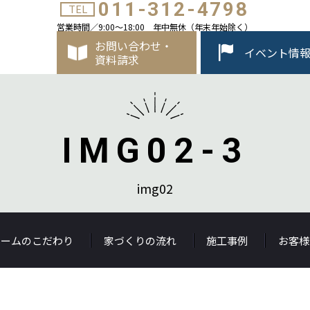
011-312-4798
TEL
営業時間／9:00～18:00 年中無休（年末年始除く）
お問い合わせ・
イベント情
資料請求
IMG02-3
img02
ホームのこだわり
家づくりの流れ
施工事例
お客様