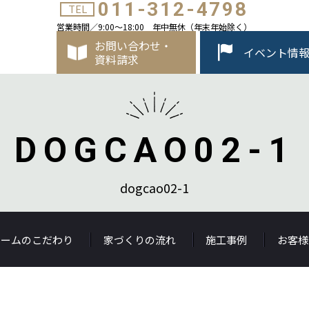
011-312-4798
TEL
営業時間／9:00～18:00 年中無休（年末年始除く）
お問い合わせ・
イベント情
資料請求
DOGCAO02-1
dogcao02-1
ホームのこだわり
家づくりの流れ
施工事例
お客様