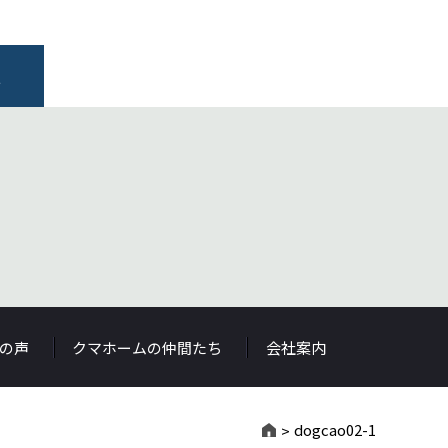
報
の声
クマホームの仲間たち
会社案内
dogcao02-1