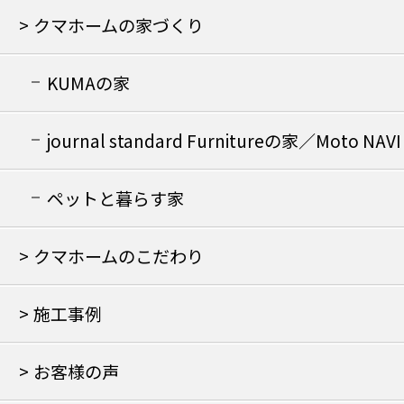
クマホームの家づくり
KUMAの家
journal standard Furnitureの家／Moto NAVI
の家
ペットと暮らす家
クマホームのこだわり
施工事例
お客様の声