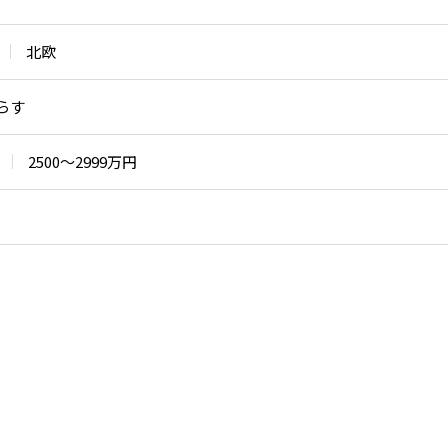
北欧
らす
2500〜2999万円