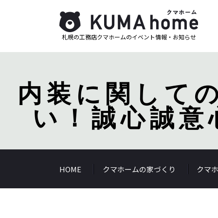
札幌の工務店クマホームのイベント情報・お知らせ
内装に関して
い！誠心誠意
HOME
クマホームの家づくり
クマ