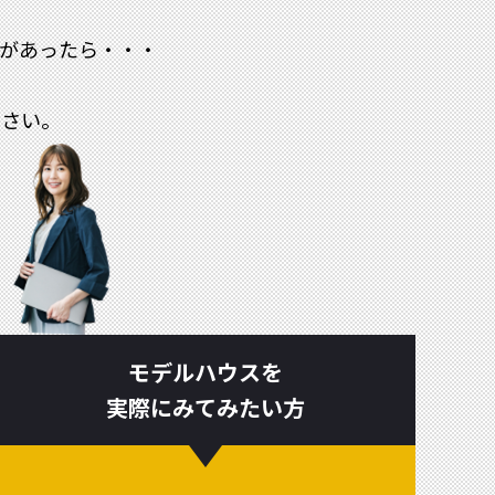
があったら・・・
ださい。
モデルハウスを
実際にみてみたい方