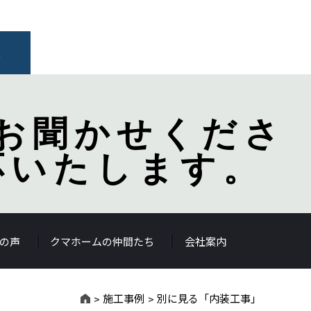
報
お聞かせくださ
応いたします。
の声
クマホームの仲間たち
会社案内
施工事例
別に見る「内装工事」