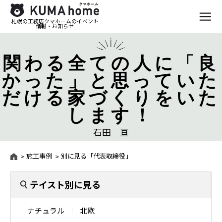
札幌の工務店クマホームのイベント
情報・お知らせ
関わる全ての人に「良
かった」と思っていた
だける家づくりをいた
します！
石田 亘
施工事例
別に見る「代表取締役」
テイスト別に見る
ナチュラル
北欧