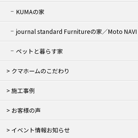
KUMAの家
journal standard Furnitureの家／Moto NAVI
の家
ペットと暮らす家
クマホームのこだわり
施工事例
お客様の声
イベント情報お知らせ