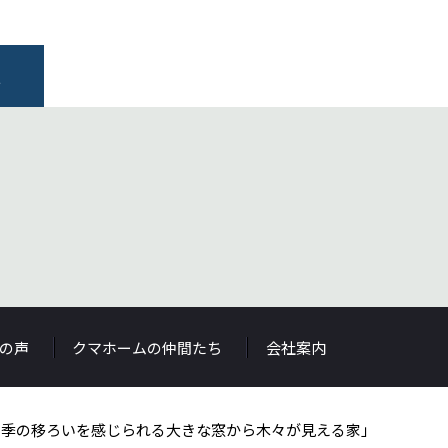
報
の声
クマホームの仲間たち
会社案内
四季の移ろいを感じられる大きな窓から木々が見える家」