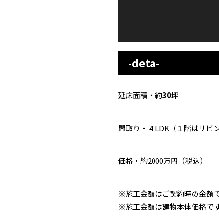
-deta-
延床面積・約
30
坪
間取り・４LDK（１階はリビ
価格・約2000万円（税込）
※施工金額はご契約時の金額
※施工金額は建物本体価格で