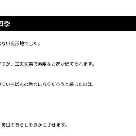
四季
はない変形地でした。
ですが、工夫次第で素敵なお家が建てられます。
時にいちばんの魅力になるだろうと感じたのは、
は毎日の暮らしを豊かにさせます。