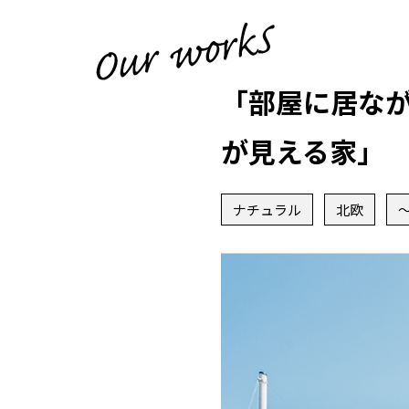
「部屋に居な
が見える家」
ナチュラル
北欧
〜