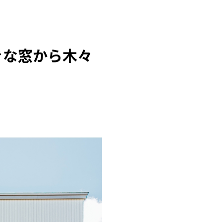
きな窓から木々