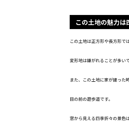
この土地の魅力は
この土地は正方形や長方形で
変形地は嫌がれることが多い
また、この土地に家が建った
目の前の遊歩道です。
窓から見える四季折々の景色