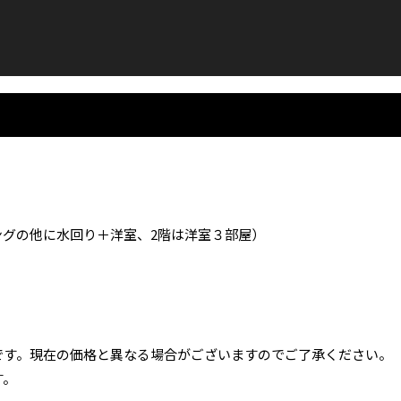
ングの他に水回り＋洋室、2階は洋室３部屋）
です。現在の価格と異なる場合がございますのでご了承ください。
す。